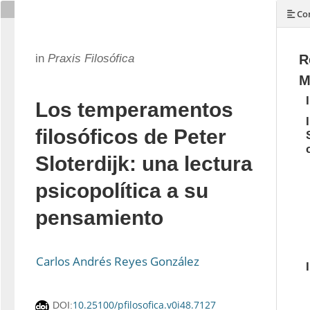
Con
in
Praxis Filosófica
R
M
Los temperamentos
filosóficos de Peter
Sloterdijk: una lectura
psicopolítica a su
pensamiento
Carlos Andrés Reyes González
10.25100/pfilosofica.v0i48.7127
DOI: