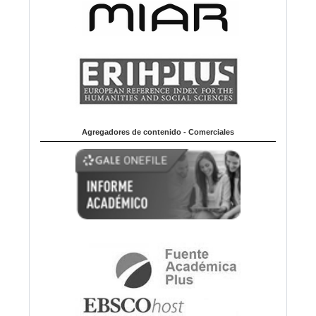
Agregadores de contenido - Comerciales