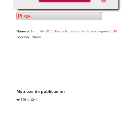
PDF
Núm. 46 (2018): Praxis Filosófica No. 46 enero-junio 2018
Número:
Sección
Editorial
Métricas de publicación
549
|
244