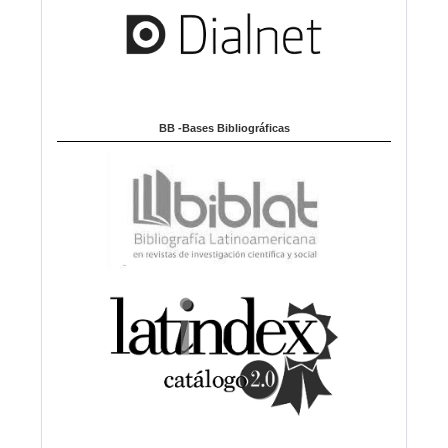
BB -Bases Bibliográficas