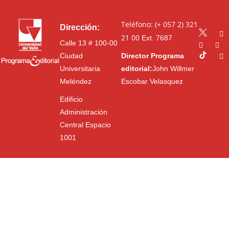
Teléfono: (+ 057 2) 321
Dirección:
21 00
Ext. 7687
Calle 13 # 100-00
Ciudad
Director Programa
Universitaria
editorial:
John Willmer
Meléndez
Escobar Velasquez
Edificio
Administración
Central Espacio
1001