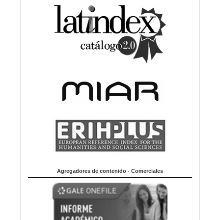
Agregadores de contenido - Comerciales