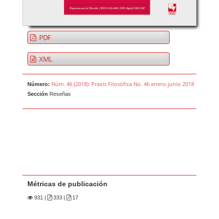
PDF
XML
Núm. 46 (2018): Praxis Filosófica No. 46 enero-junio 2018
Número:
Sección
Reseñas
Métricas de publicación
931
|
333 |
17