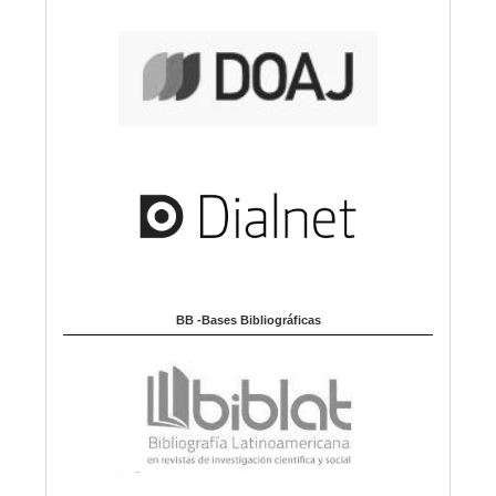
BB -Bases Bibliográficas