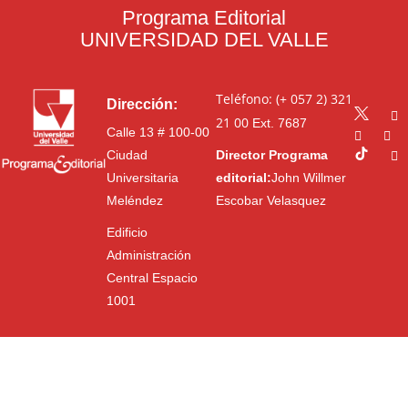
Programa Editorial
UNIVERSIDAD DEL VALLE
Teléfono: (+ 057 2) 321
Dirección:
21 00
Ext. 7687
Calle 13 # 100-00
Ciudad
Director Programa
Universitaria
editorial:
John Willmer
Meléndez
Escobar Velasquez
Edificio
Administración
Central Espacio
1001