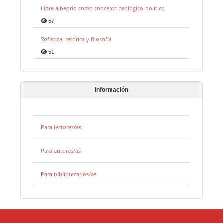
Libre albedrío como concepto teológico-político
57
Sofística, retórica y filosofía
51
Información
Para lectores/as
Para autores/as
Para bibliotecarios/as