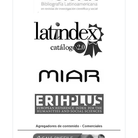
Agregadores de contenido - Comerciales