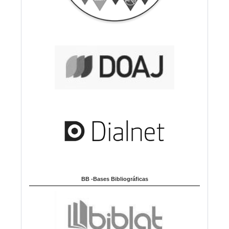
BB -Bases Bibliográficas