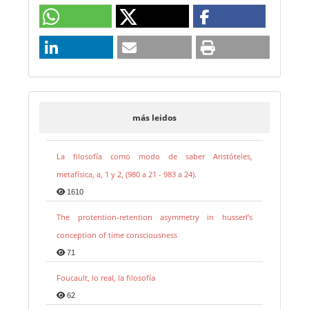
más leidos
La filosofía como modo de saber Aristóteles,
metafísica, a, 1 y 2, (980 a 21 - 983 a 24).
1610
The protention-retention asymmetry in husserl’s
conception of time consciousness
71
Foucault, lo real, la filosofía
62