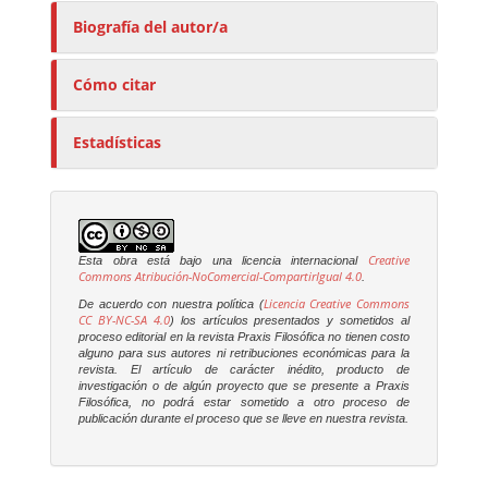
Biografía del autor/a
Cómo citar
Estadísticas
Creative
Esta obra está bajo una licencia internacional
Commons Atribución-NoComercial-CompartirIgual 4.0
.
Licencia Creative Commons
De acuerdo con nuestra política (
CC BY-NC-SA 4.0
) los artículos presentados y sometidos al
proceso editorial en la revista
Praxis Filosófica
no tienen costo
alguno para sus autores ni retribuciones económicas para la
revista. El artículo de carácter inédito, producto de
investigación o de algún proyecto que se presente a
Praxis
Filosófica
, no podrá estar sometido a otro proceso de
publicación durante el proceso que se lleve en nuestra revista.