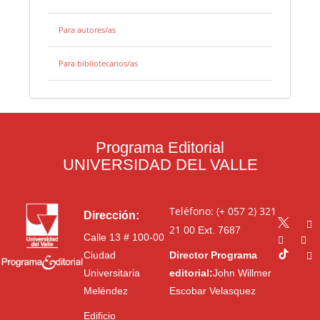
Para autores/as
Para bibliotecarios/as
Programa Editorial
UNIVERSIDAD DEL VALLE
Teléfono: (+ 057 2) 321
Dirección:
21 00
Ext. 7687
Calle 13 # 100-00
Ciudad
Director Programa
Universitaria
editorial:
John Willmer
Meléndez
Escobar Velasquez
Edificio