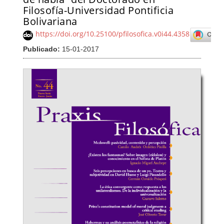
Filosofía-Universidad Pontificia
Bolivariana
https://doi.org/10.25100/pfilosofica.v0i44.4358
Publicado:
15-01-2017