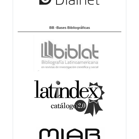
BB -Bases Bibliográficas