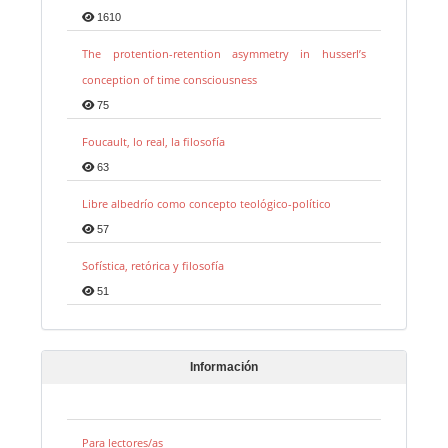
1610
The protention-retention asymmetry in husserl’s
conception of time consciousness
75
Foucault, lo real, la filosofía
63
Libre albedrío como concepto teológico-político
57
Sofística, retórica y filosofía
51
Información
Para lectores/as