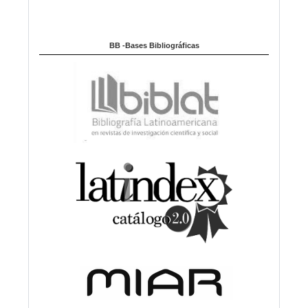
BB -Bases Bibliográficas