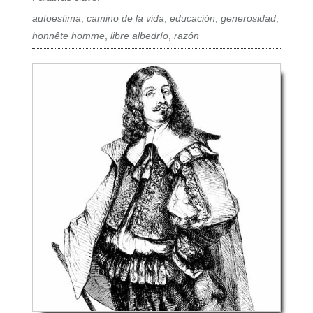
autoestima
,
camino de la vida
,
educación
,
generosidad
,
honnête homme
,
libre albedrío
,
razón