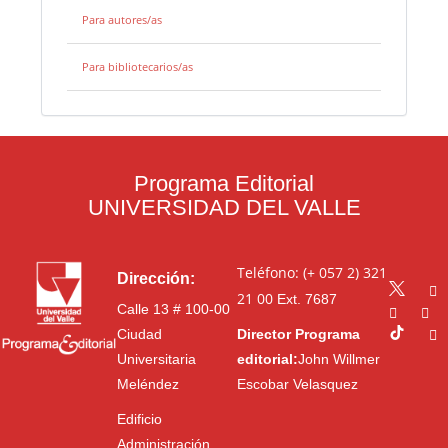
Para autores/as
Para bibliotecarios/as
Programa Editorial
UNIVERSIDAD DEL VALLE
Teléfono: (+ 057 2) 321
Dirección:
21 00
Ext. 7687
Calle 13 # 100-00
Ciudad
Director Programa
Universitaria
editorial:
John Willmer
Meléndez
Escobar Velasquez
Edificio
Administración