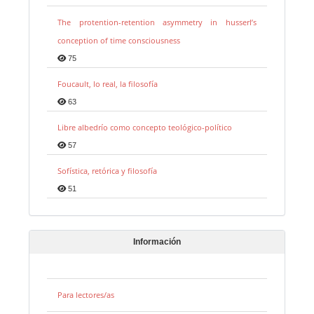
The protention-retention asymmetry in husserl’s
conception of time consciousness
75
Foucault, lo real, la filosofía
63
Libre albedrío como concepto teológico-político
57
Sofística, retórica y filosofía
51
Información
Para lectores/as