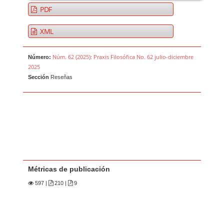
PDF
XML
Núm. 62 (2025): Praxis Filosófica No. 62 julio-diciembre
Número:
2025
Sección
Reseñas
Métricas de publicación
597
|
210 |
9