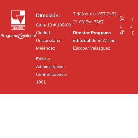
Teléfono: (+ 057 2) 321
Dirección:
21 00
Ext. 7687
Calle 13 # 100-00
Ciudad
Director Programa
Universitaria
editorial:
John Willmer
Meléndez
Escobar Velasquez
Edificio
Administración
Central Espacio
1001