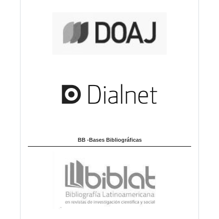
BB -Bases Bibliográficas