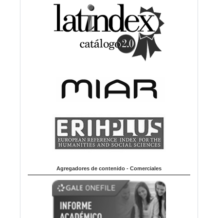
Agregadores de contenido - Comerciales