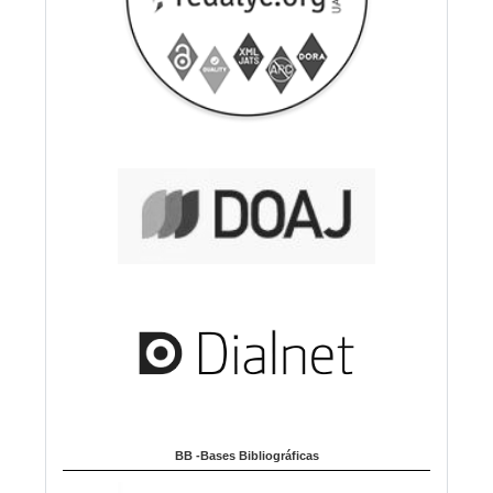
BB -Bases Bibliográficas