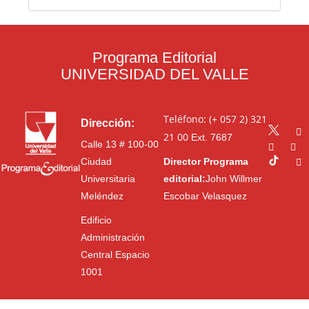
Programa Editorial
UNIVERSIDAD DEL VALLE
Teléfono: (+ 057 2) 321
Dirección:
21 00
Ext. 7687
Calle 13 # 100-00
Ciudad
Director Programa
Universitaria
editorial:
John Willmer
Meléndez
Escobar Velasquez
Edificio
Administración
Central Espacio
1001