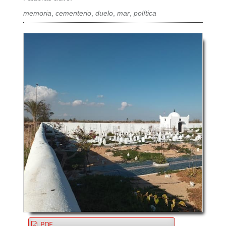
memoria
,
cementerio
,
duelo
,
mar
,
política
PDF