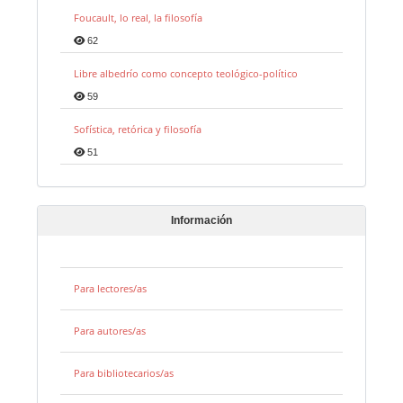
Foucault, lo real, la filosofía
62
Libre albedrío como concepto teológico-político
59
Sofística, retórica y filosofía
51
Información
Para lectores/as
Para autores/as
Para bibliotecarios/as