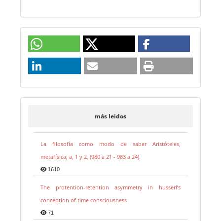
más leidos
La filosofía como modo de saber Aristóteles,
metafísica, a, 1 y 2, (980 a 21 - 983 a 24).
1610
The protention-retention asymmetry in husserl’s
conception of time consciousness
71