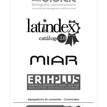
Agregadores de contenido - Comerciales