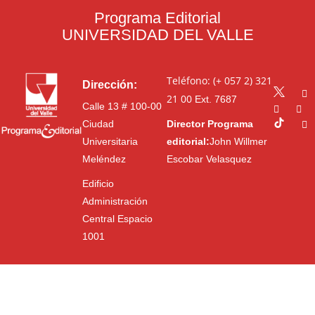
Programa Editorial
UNIVERSIDAD DEL VALLE
Teléfono: (+ 057 2) 321
Dirección:
21 00
Ext. 7687
Calle 13 # 100-00
Ciudad
Director Programa
Universitaria
editorial:
John Willmer
Meléndez
Escobar Velasquez
Edificio
Administración
Central Espacio
1001