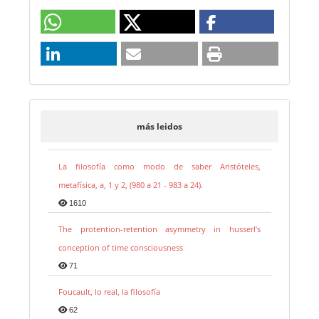
más leidos
La filosofía como modo de saber Aristóteles,
metafísica, a, 1 y 2, (980 a 21 - 983 a 24).
1610
The protention-retention asymmetry in husserl’s
conception of time consciousness
71
Foucault, lo real, la filosofía
62