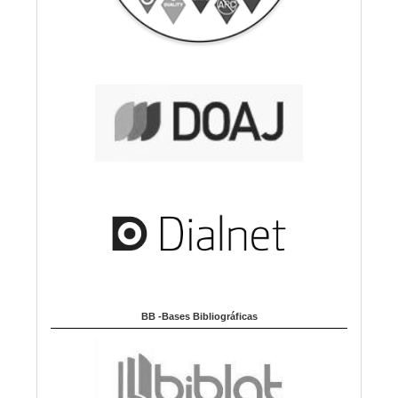
BB -Bases Bibliográficas