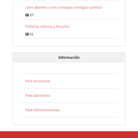
Libre albedrío como concepto teológico-político
57
Sofística, retórica y filosofía
51
Información
Para lectores/as
Para autores/as
Para bibliotecarios/as