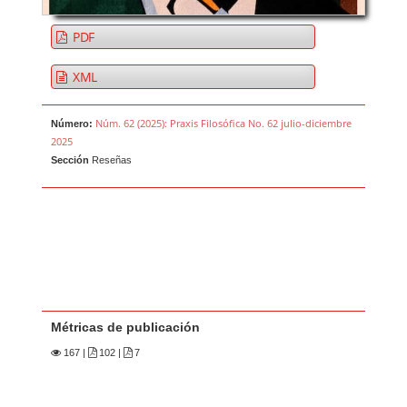
PDF
XML
Núm. 62 (2025): Praxis Filosófica No. 62 julio-diciembre
Número:
2025
Sección
Reseñas
Métricas de publicación
167
|
102 |
7