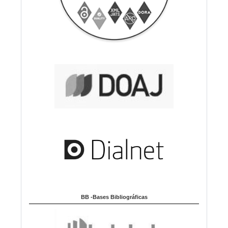
BB -Bases Bibliográficas