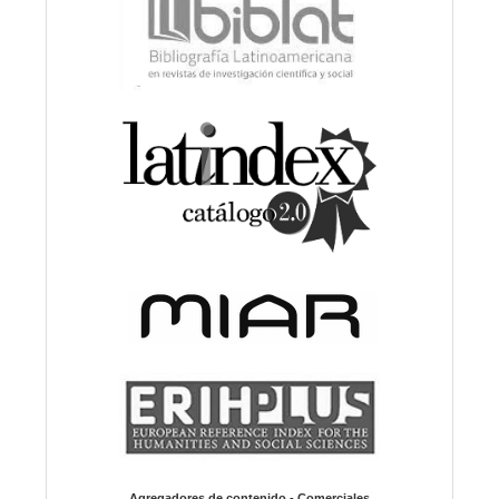
Agregadores de contenido - Comerciales