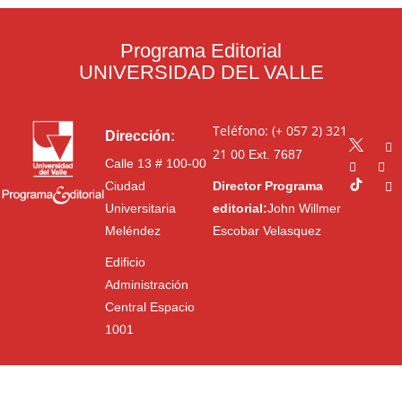
Programa Editorial
UNIVERSIDAD DEL VALLE
Teléfono: (+ 057 2) 321
Dirección:
21 00
Ext. 7687
Calle 13 # 100-00
Ciudad
Director Programa
Universitaria
editorial:
John Willmer
Meléndez
Escobar Velasquez
Edificio
Administración
Central Espacio
1001