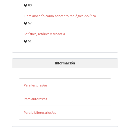
63
Libre albedrío como concepto teológico-político
57
Sofística, retórica y filosofía
51
Información
Para lectores/as
Para autores/as
Para bibliotecarios/as