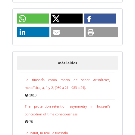
más leidos
La filosofía como modo de saber Aristóteles,
metafísica, a, 1 y 2, (980 a 21 - 983 a 24).
1610
The protention-retention asymmetry in husserl’s
conception of time consciousness
75
Foucault, lo real, la filosofía