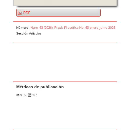
PDF
Núm. 63 (2026): Praxis Filosófica No. 63 enero-junio 2026
Número:
Sección
Artículos
Métricas de publicación
915
|
567