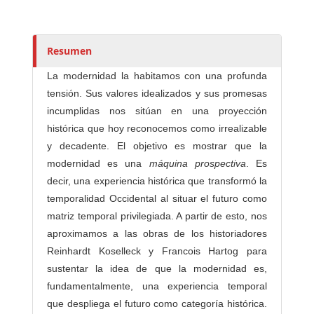
t
o
r
e
Resumen
s
La modernidad la habitamos con una profunda
/
tensión. Sus valores idealizados y sus promesas
a
incumplidas nos sitúan en una proyección
s
histórica que hoy reconocemos como irrealizable
y decadente. El objetivo es mostrar que la
modernidad es una
máquina prospectiva
. Es
decir, una experiencia histórica que transformó la
temporalidad Occidental al situar el futuro como
matriz temporal privilegiada. A partir de esto, nos
aproximamos a las obras de los historiadores
Reinhardt Koselleck y Francois Hartog para
sustentar la idea de que la modernidad es,
fundamentalmente, una experiencia temporal
que despliega el futuro como categoría histórica.