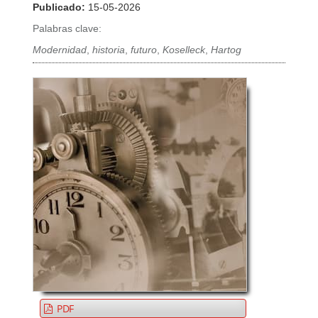
Publicado:
15-05-2026
Palabras clave:
Modernidad
,
historia
,
futuro
,
Koselleck
,
Hartog
PDF