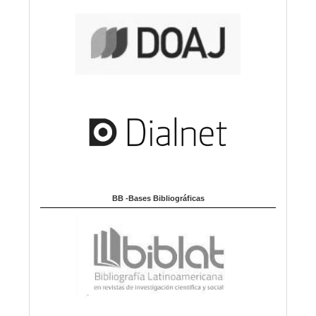
BB -Bases Bibliográficas