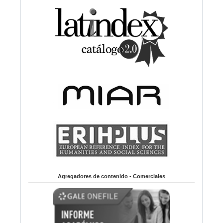
Agregadores de contenido - Comerciales