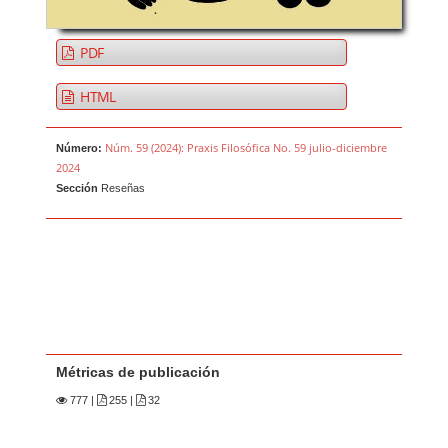
PDF
HTML
Núm. 59 (2024): Praxis Filosófica No. 59 julio-diciembre
Número:
2024
Sección
Reseñas
Métricas de publicación
777
|
255 |
32