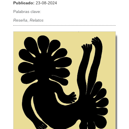
Publicado:
23-08-2024
Palabras clave:
Reseña
,
Relatos