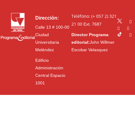
Teléfono: (+ 057 2) 321
Dirección:
21 00
Ext. 7687
Calle 13 # 100-00
Ciudad
Director Programa
Universitaria
editorial:
John Willmer
Meléndez
Escobar Velasquez
Edificio
Administración
Central Espacio
1001