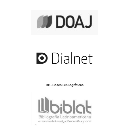
BB -Bases Bibliográficas