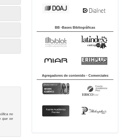
BB -Bases Bibliográficas
Agregadores de contenido - Comerciales
sófica
no
to que se