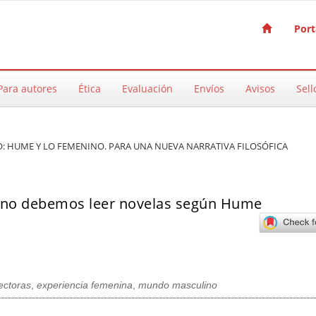
Port
Para autores
Ética
Evaluación
Envíos
Avisos
Sell
TO: HUME Y LO FEMENINO. PARA UNA NUEVA NARRATIVA FILOSÓFICA
é no debemos leer novelas según Hume
ectoras
,
experiencia femenina
,
mundo masculino