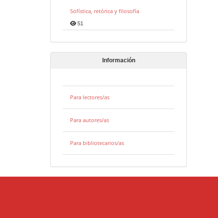
Sofística, retórica y filosofía
51
Información
Para lectores/as
Para autores/as
Para bibliotecarios/as