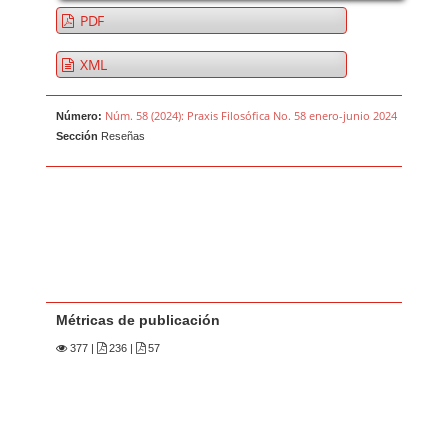
PDF
XML
Núm. 58 (2024): Praxis Filosófica No. 58 enero-junio 2024
Número:
Sección
Reseñas
Métricas de publicación
377
|
236 |
57