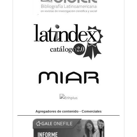
Agregadores de contenido - Comerciales