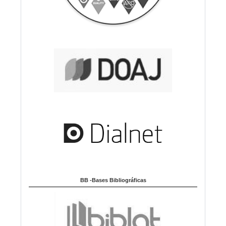
BB -Bases Bibliográficas