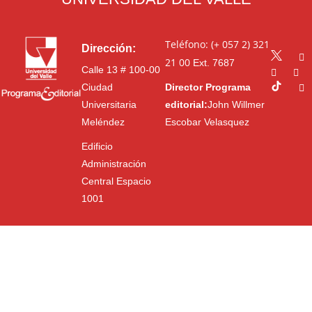
Teléfono: (+ 057 2) 321
Dirección:
21 00
Ext. 7687
Calle 13 # 100-00
Ciudad
Director Programa
Universitaria
editorial:
John Willmer
Meléndez
Escobar Velasquez
Edificio
Administración
Central Espacio
1001