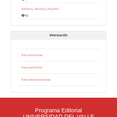
Sofística, retórica y filosofía
51
Información
Para lectores/as
Para autores/as
Para bibliotecarios/as
Programa Editorial
UNIVERSIDAD DEL VALLE