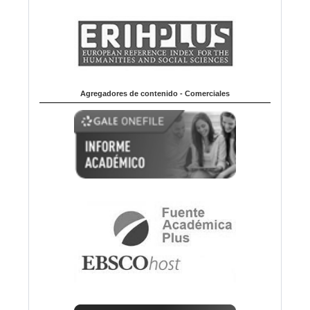
Agregadores de contenido - Comerciales