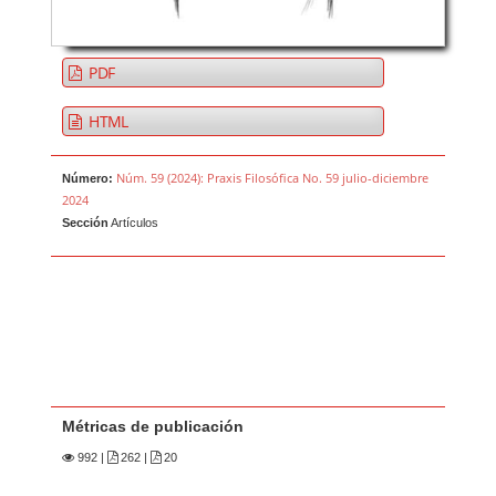
PDF
HTML
Núm. 59 (2024): Praxis Filosófica No. 59 julio-diciembre
Número:
2024
Sección
Artículos
Métricas de publicación
992
|
262 |
20