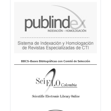
a
BBCS–Bases Bibliográficas con Comité de Selección