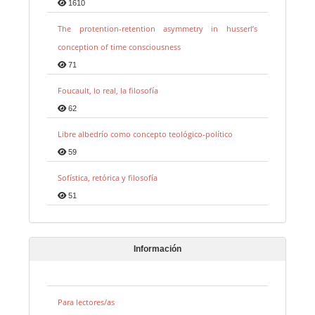
1610
The protention-retention asymmetry in husserl’s
conception of time consciousness
71
Foucault, lo real, la filosofía
62
Libre albedrío como concepto teológico-político
59
Sofística, retórica y filosofía
51
Información
Para lectores/as