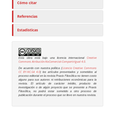
Cómo citar
Referencias
Estadísticas
Creative
Esta obra está bajo una licencia internacional
Commons Atribución-NoComercial-CompartirIgual 4.0
.
Licencia Creative Commons
De acuerdo con nuestra política (
CC BY-NC-SA 4.0
) los artículos presentados y sometidos al
proceso editorial en la revista
Praxis Filosófica
no tienen costo
alguno para sus autores ni retribuciones económicas para la
revista. El artículo de carácter inédito, producto de
investigación o de algún proyecto que se presente a
Praxis
Filosófica
, no podrá estar sometido a otro proceso de
publicación durante el proceso que se lleve en nuestra revista.