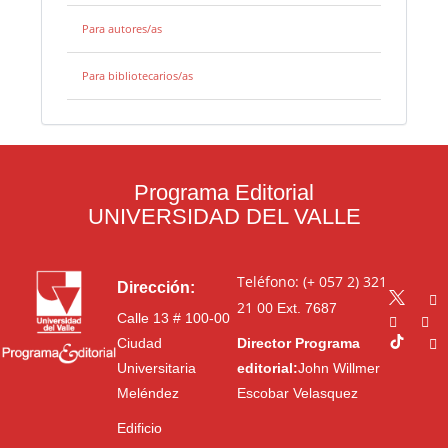
Para autores/as
Para bibliotecarios/as
Programa Editorial
UNIVERSIDAD DEL VALLE
Teléfono: (+ 057 2) 321
Dirección:
21 00
Ext. 7687
Calle 13 # 100-00
Ciudad
Director Programa
Universitaria
editorial:
John Willmer
Meléndez
Escobar Velasquez
Edificio