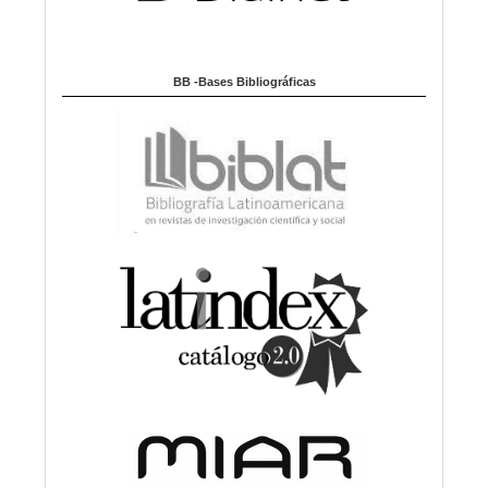
BB -Bases Bibliográficas