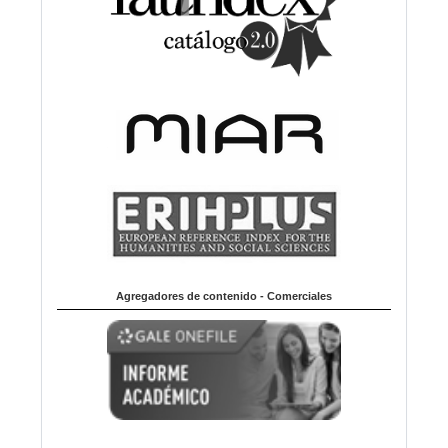
Agregadores de contenido - Comerciales