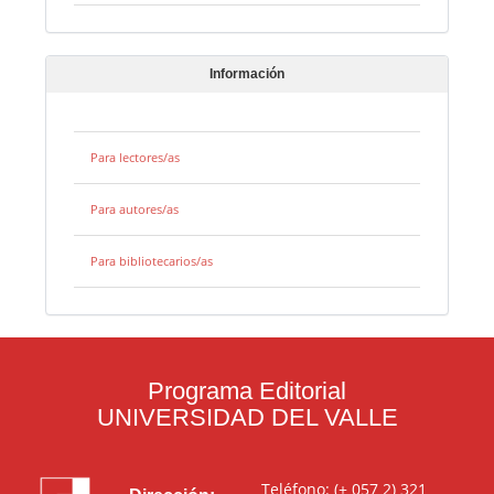
Información
Para lectores/as
Para autores/as
Para bibliotecarios/as
Programa Editorial
UNIVERSIDAD DEL VALLE
Teléfono: (+ 057 2) 321