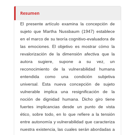
r
e
Resumen
s
El presente artículo examina la concepción de
/
sujeto que Martha Nussbaum (1947) establece
a
en el marco de su teoría cognitivo-evaluadora de
s
las emociones. El objetivo es mostrar cómo la
revalorización de la dimensión afectiva que la
autora sugiere, supone a su vez, un
reconocimiento de la vulnerabilidad humana
entendida como una condición subjetiva
universal. Esta nueva concepción de sujeto
vulnerable implica una resignificación de la
noción de dignidad humana. Dicho giro tiene
fuertes implicancias desde un punto de vista
ético, sobre todo, en lo que refiere a la tensión
entre autonomía y vulnerabilidad que caracteriza
nuestra existencia, las cuales serán abordadas a