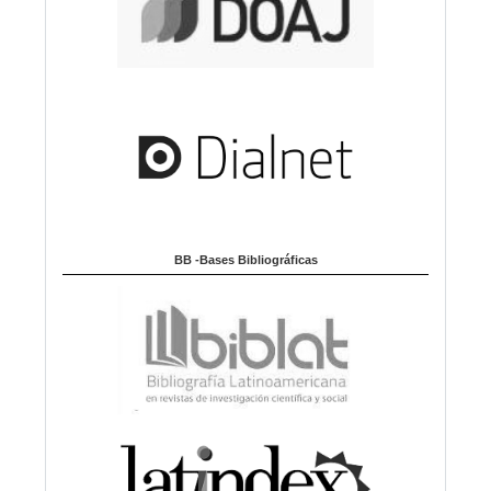
BB -Bases Bibliográficas