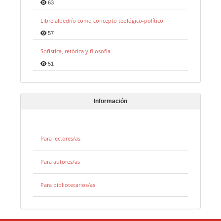
63
Libre albedrío como concepto teológico-político
57
Sofística, retórica y filosofía
51
Información
Para lectores/as
Para autores/as
Para bibliotecarios/as