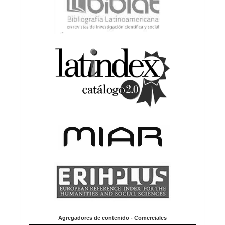
Agregadores de contenido - Comerciales