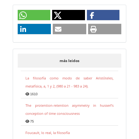
más leidos
La filosofía como modo de saber Aristóteles,
metafísica, a, 1 y 2, (980 a 21 - 983 a 24).
1610
The protention-retention asymmetry in husserl’s
conception of time consciousness
75
Foucault, lo real, la filosofía