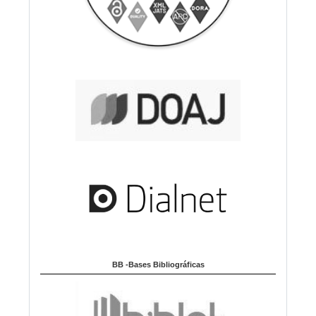
BB -Bases Bibliográficas