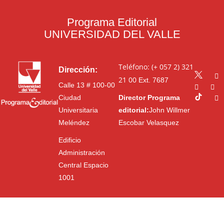
Programa Editorial
UNIVERSIDAD DEL VALLE
Teléfono: (+ 057 2) 321
Dirección:
21 00
Ext. 7687
Calle 13 # 100-00
Ciudad
Director Programa
Universitaria
editorial:
John Willmer
Meléndez
Escobar Velasquez
Edificio
Administración
Central Espacio
1001