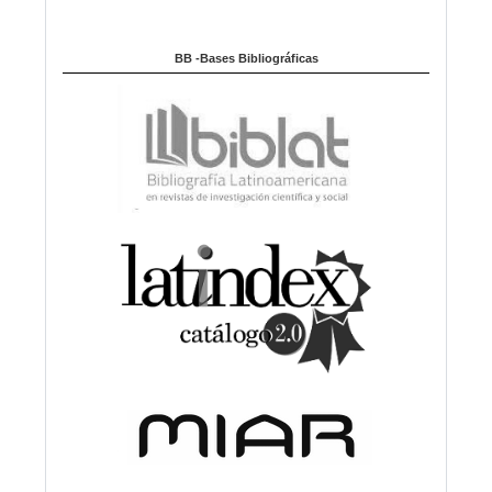
BB -Bases Bibliográficas