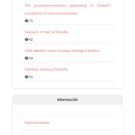
The protention-retention asymmetry in husserl’s
conception of time consciousness
71
Foucault, lo real, la filosofía
62
Libre albedrío como concepto teológico-político
59
Sofística, retórica y filosofía
51
Información
Para lectores/as