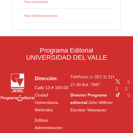
Para autores/as
Para bibliotecarios/as
Programa Editorial
UNIVERSIDAD DEL VALLE
Teléfono: (+ 057 2) 321
Dirección:
21 00
Ext. 7687
Calle 13 # 100-00
Ciudad
Director Programa
Universitaria
editorial:
John Willmer
Meléndez
Escobar Velasquez
Edificio
Administración