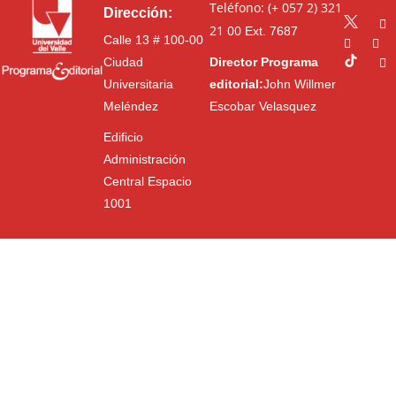
Teléfono: (+ 057 2) 321
Dirección:
21 00
Ext. 7687
Calle 13 # 100-00
Ciudad
Director Programa
Universitaria
editorial:
John Willmer
Meléndez
Escobar Velasquez
Edificio
Administración
Central Espacio
1001