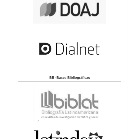
BB -Bases Bibliográficas