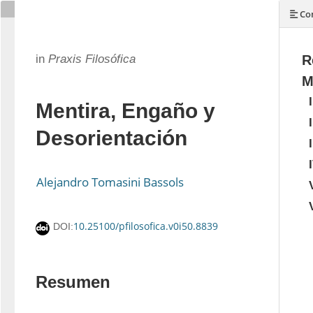
Con
in
Praxis Filosófica
R
M
Mentira, Engaño y
Desorientación
Alejandro Tomasini Bassols
10.25100/pfilosofica.v0i50.8839
DOI:
Resumen