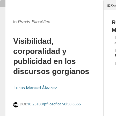
Con
in
Praxis Filosófica
R
M
Visibilidad,
corporalidad y
publicidad en los
discursos gorgianos
Lucas Manuel Álvarez
10.25100/pfilosofica.v0i50.8665
DOI: