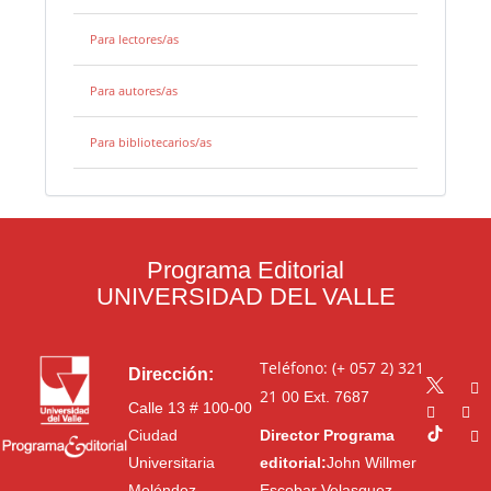
Para lectores/as
Para autores/as
Para bibliotecarios/as
Programa Editorial
UNIVERSIDAD DEL VALLE
Teléfono: (+ 057 2) 321
Dirección:
21 00
Ext. 7687
Calle 13 # 100-00
Ciudad
Director Programa
Universitaria
editorial:
John Willmer
Meléndez
Escobar Velasquez