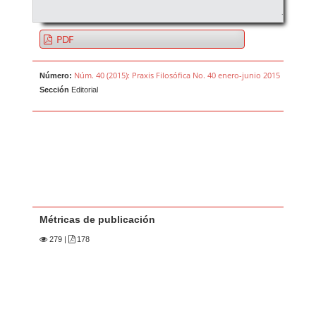
PDF
Núm. 40 (2015): Praxis Filosófica No. 40 enero-junio 2015
Número:
Sección
Editorial
Métricas de publicación
279
|
178