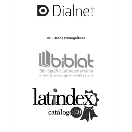
BB -Bases Bibliográficas