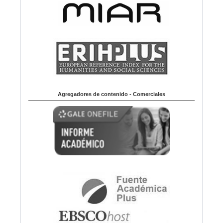
Agregadores de contenido - Comerciales