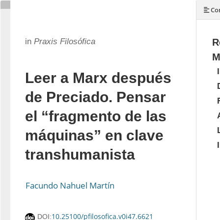
Con
in
Praxis Filosófica
R
M
Leer a Marx después
de Preciado. Pensar
el “fragmento de las
máquinas” en clave
transhumanista
Facundo Nahuel Martín
10.25100/pfilosofica.v0i47.6621
DOI: