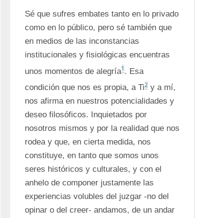
Sé que sufres embates tanto en lo privado 
como en lo público, pero sé también que 
en medios de las inconstancias 
institucionales y fisiológicas encuentras 
1
unos momentos de alegría
. Esa 
2
condición que nos es propia, a Ti
 y a mí, 
nos afirma en nuestros potencialidades y 
deseo filosóficos. Inquietados por 
nosotros mismos y por la realidad que nos 
rodea y que, en cierta medida, nos 
constituye, en tanto que somos unos 
seres históricos y culturales, y con el 
anhelo de componer justamente las 
experiencias volubles del juzgar -no del 
opinar o del creer- andamos, de un andar 