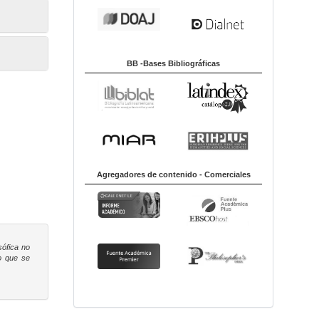
BB -Bases Bibliográficas
Agregadores de contenido - Comerciales
sófica
no
to que se