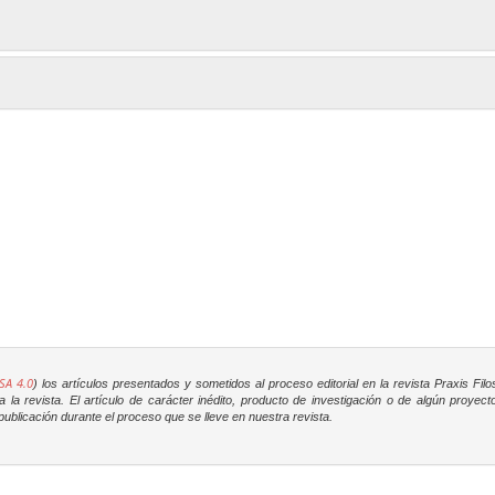
SA 4.0
) los artículos presentados y sometidos al proceso editorial en la revista
Praxis Filo
la revista. El artículo de carácter inédito, producto de investigación o de algún proyec
ublicación durante el proceso que se lleve en nuestra revista.