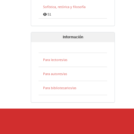
Sofística, retórica y filosofía
51
Información
Para lectores/as
Para autores/as
Para bibliotecarios/as