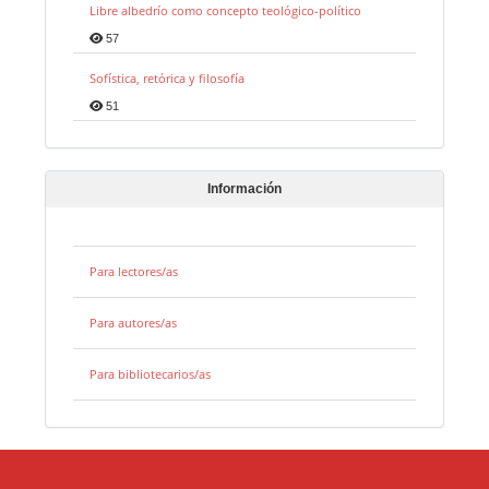
Libre albedrío como concepto teológico-político
57
Sofística, retórica y filosofía
51
Información
Para lectores/as
Para autores/as
Para bibliotecarios/as