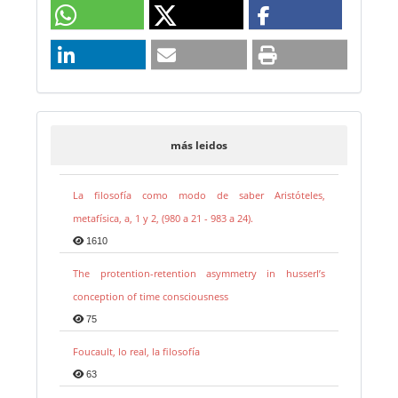
más leidos
La filosofía como modo de saber Aristóteles,
metafísica, a, 1 y 2, (980 a 21 - 983 a 24).
1610
The protention-retention asymmetry in husserl’s
conception of time consciousness
75
Foucault, lo real, la filosofía
63