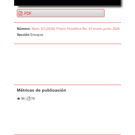
PDF
Núm. 63 (2026): Praxis Filosófica No. 63 enero-junio 2026
Número:
Sección
Ensayos
Métricas de publicación
96
|
79