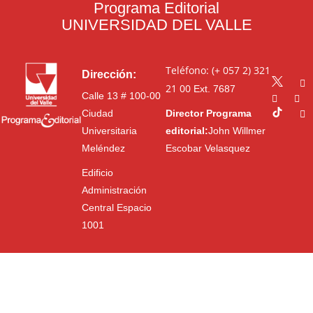
Programa Editorial
UNIVERSIDAD DEL VALLE
Teléfono: (+ 057 2) 321
Dirección:
21 00
Ext. 7687
Calle 13 # 100-00
Ciudad
Director Programa
Universitaria
editorial:
John Willmer
Meléndez
Escobar Velasquez
Edificio
Administración
Central Espacio
1001