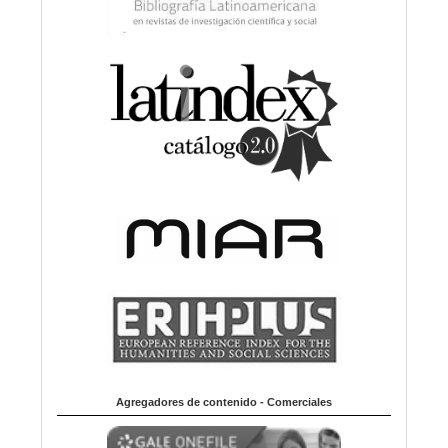
Agregadores de contenido - Comerciales