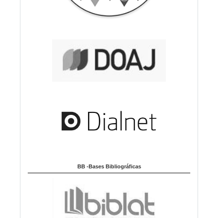
BB -Bases Bibliográficas