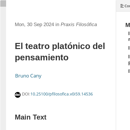
Con
Mon, 30 Sep 2024 in
Praxis Filosófica
M
El teatro platónico del
pensamiento
Bruno Cany
10.25100/pfilosofica.v0i59.14536
DOI:
Main Text