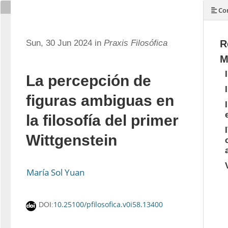
Con
Sun, 30 Jun 2024 in
Praxis Filosófica
R
M
La percepción de
figuras ambiguas en
la filosofía del primer
Wittgenstein
María Sol Yuan
10.25100/pfilosofica.v0i58.13400
DOI: