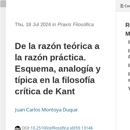
Con
Thu, 18 Jul 2024 in
Praxis Filosófica
R
M
De la razón teórica a
la razón práctica.
Esquema, analogía y
típica en la filosofía
crítica de Kant
Juan Carlos Montoya Duque
10.25100/pfilosofica.v0i59.13146
DOI: