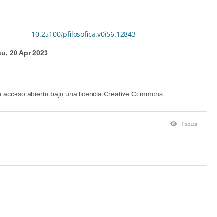
10.25100/pfilosofica.v0i56.12843
u, 20 Apr 2023
.
en acceso abierto bajo una licencia Creative Commons
Focus