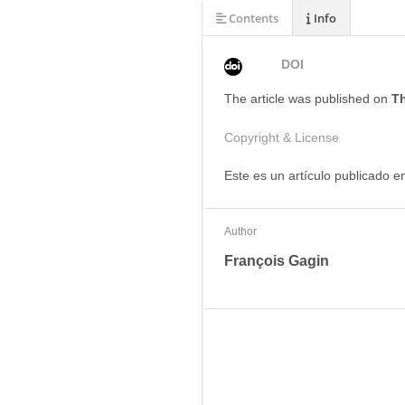
Contents
Info
DOI
The article was
published on
Th
Copyright & License
Este es un artículo publicado 
Author
François Gagin