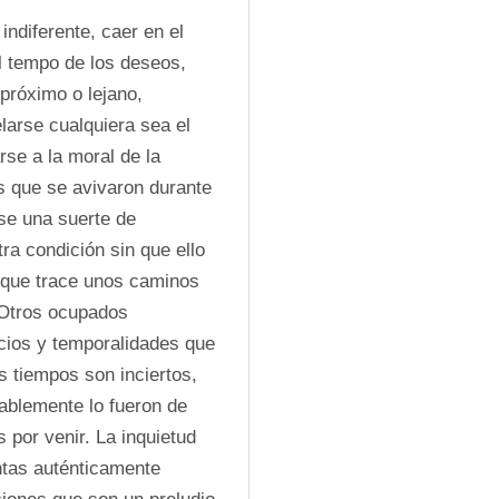
ndiferente, caer en el 
l tempo de los deseos, 
próximo o lejano, 
arse cualquiera sea el 
rse a la moral de la 
 que se avivaron durante 
e una suerte de 
ra condición sin que ello 
que trace unos caminos 
Otros ocupados 
ios y temporalidades que 
 tiempos son inciertos, 
ablemente lo fueron de 
por venir. La inquietud 
tas auténticamente 