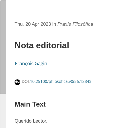
Thu, 20 Apr 2023 in
Praxis Filosófica
Nota editorial
François Gagin
10.25100/pfilosofica.v0i56.12843
DOI:
Main Text
Querido Lector,