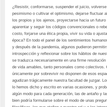
¿Resistir, conformarse, suspender el juicio, volverse i
pesimismo o cultivar el optimismo, dejarse fluctuar a
los propios y los ajenos, proyectarse hacia un futuro 
aparentar y seguir los códigos convencionales o rebel
costo, forjarse una ética propia, vivir su vida o ajusta
época? En todo el panel de los sentimientos humanos
y después de la pandemia, algunos pudieron permitirs
introspección y reflexionar sobre los hábitos de nuest
se traduzca necesariamente en una firme resolución 
de vida amables, tanto personales como colectivos. 
únicamente por sobrevivir no disponen de esos espac
agudizan trágicamente nuestra facultad de juzgar. Los
lo hemos dicho y escrito en varias ocasiones, y prob
algún modo para cada generación, las de antaño y las 
bien podría formularse sobre el modo de unas pregun