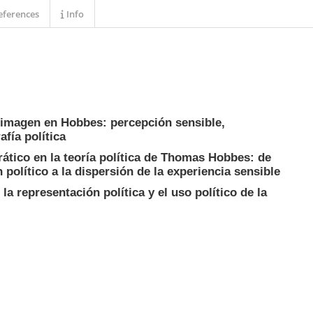
ferences
Info
la imagen en Hobbes: percepción sensible,
fía política
ático en la teoría política de Thomas Hobbes: de
 político a la dispersión de la experiencia sensible
la representación política y el uso político de la