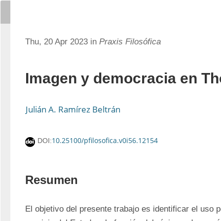
Thu, 20 Apr 2023 in
Praxis Filosófica
Imagen y democracia en T
Julián A. Ramírez Beltrán
10.25100/pfilosofica.v0i56.12154
DOI:
Resumen
El objetivo del presente trabajo es identificar el uso p