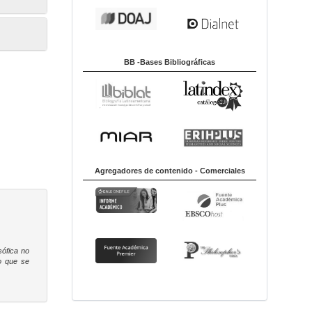
BB -Bases Bibliográficas
Agregadores de contenido - Comerciales
sófica
no
to que se