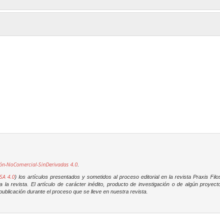
ón-NoComercial-SinDerivadas 4.0
.
SA 4.0
) los artículos presentados y sometidos al proceso editorial en la revista
Praxis Filo
la revista. El artículo de carácter inédito, producto de investigación o de algún proyec
ublicación durante el proceso que se lleve en nuestra revista.