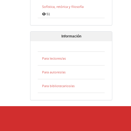
Sofística, retórica y filosofía
51
Información
Para lectores/as
Para autores/as
Para bibliotecarios/as