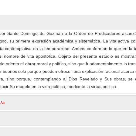
o por Santo Domingo de Guzmán a la Orden de Predicadores alcanzó
no, su primera expresión académica y sistemática. La vita activa co
ita contemplativa en la temporalidad. Ambas conforman lo que en la t
l nombre de vita apostolica. Objeto del presente estudio es mostrar
lo orienta el obrar moral y político, sino que fundamentalmente lo tra
 buenos solo porque pueden ofrecer una explicación racional acerca 
a, sino porque, contemplando al Dios Revelado y Sus obras, se 
ucir Su modelo en la vida política, mediante la virtus politica.
r/a