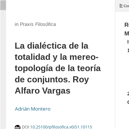
Con
in
Praxis Filosófica
R
M
La dialéctica de la
totalidad y la mereo-
topología de la teoría
de conjuntos. Roy
Alfaro Vargas
Adrián Montero
10.25100/pfilosofica.v0i51.10115
DOI: