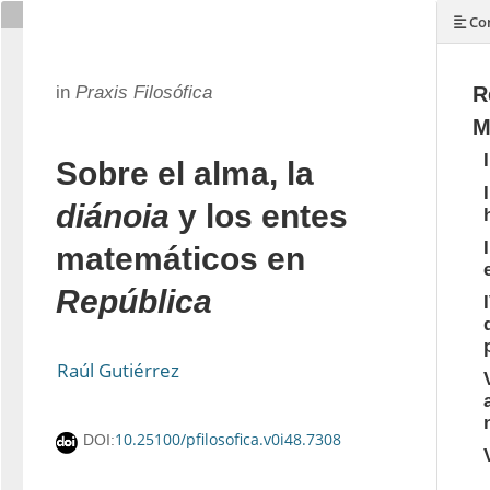
Con
in
Praxis Filosófica
R
M
Sobre el alma, la
diánoia
y los entes
matemáticos en
República
Raúl Gutiérrez
10.25100/pfilosofica.v0i48.7308
DOI: