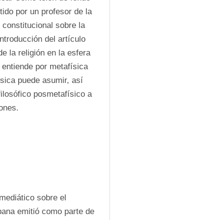
ido por un profesor de la 
constitucional sobre la 
troducción del artículo 
 la religión en la esfera 
entiende por metafísica 
sica puede asumir, así 
losófico posmetafísico a 
iones.
ediático sobre el 
bana emitió como parte de 