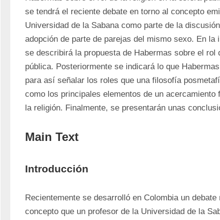
se tendrá el reciente debate en torno al concepto emit
Universidad de la Sabana como parte de la discusión 
adopción de parte de parejas del mismo sexo. En la in
se describirá la propuesta de Habermas sobre el rol de
pública. Posteriormente se indicará lo que Habermas 
para así señalar los roles que una filosofía posmetafí
como los principales elementos de un acercamiento fi
la religión. Finalmente, se presentarán unas conclus
Main Text
Introducción
Recientemente se desarrolló en Colombia un debate m
concepto que un profesor de la Universidad de la Sa