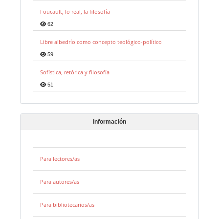
Foucault, lo real, la filosofía
62
Libre albedrío como concepto teológico-político
59
Sofística, retórica y filosofía
51
Información
Para lectores/as
Para autores/as
Para bibliotecarios/as