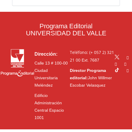
Programa Editorial
UNIVERSIDAD DEL VALLE
Teléfono: (+ 057 2) 321
Dirección:
21 00
Ext. 7687
Calle 13 # 100-00
Ciudad
Director Programa
Universitaria
editorial:
John Willmer
Meléndez
Escobar Velasquez
Edificio
Administración
Central Espacio
1001