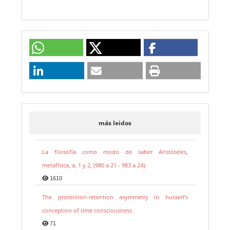
más leidos
La filosofía como modo de saber Aristóteles,
metafísica, a, 1 y 2, (980 a 21 - 983 a 24).
1610
The protention-retention asymmetry in husserl’s
conception of time consciousness
71