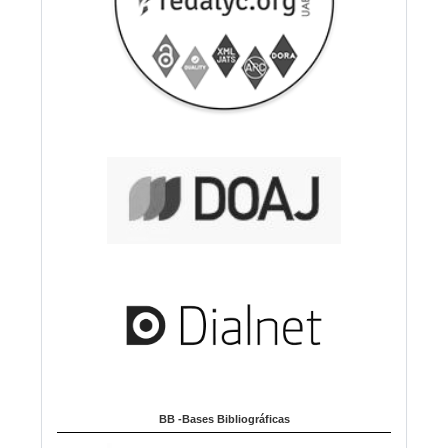
BB -Bases Bibliográficas