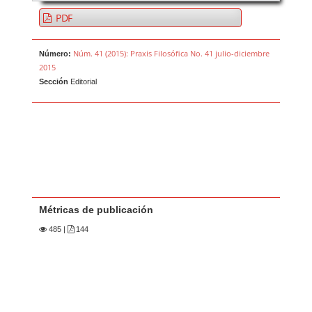
PDF
Núm. 41 (2015): Praxis Filosófica No. 41 julio-diciembre
Número:
2015
Sección
Editorial
Métricas de publicación
485
|
144