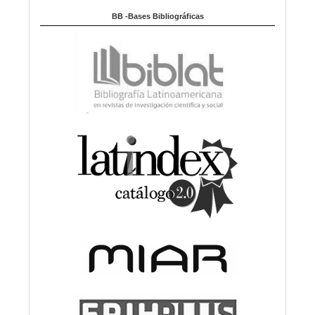
BB -Bases Bibliográficas