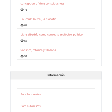
conception of time consciousness
71
Foucault, lo real, la filosofía
62
Libre albedrío como concepto teológico-político
57
Sofística, retórica y filosofía
51
Información
Para lectores/as
Para autores/as