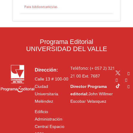
Para bibliotecarios/as
Programa Editorial
UNIVERSIDAD DEL VALLE
Teléfono: (+ 057 2) 321
Dirección:
21 00
Ext. 7687
Calle 13 # 100-00
Ciudad
Director Programa
Universitaria
editorial:
John Willmer
Meléndez
Escobar Velasquez
Edificio
Administración
Central Espacio