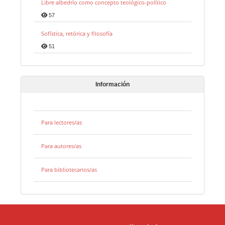
Libre albedrío como concepto teológico-político
57
Sofística, retórica y filosofía
51
Información
Para lectores/as
Para autores/as
Para bibliotecarios/as