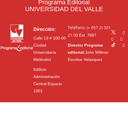
Programa Editorial
UNIVERSIDAD DEL VALLE
Teléfono: (+ 057 2) 321
Dirección:
21 00
Ext. 7687
Calle 13 # 100-00
Ciudad
Director Programa
Universitaria
editorial:
John Willmer
Meléndez
Escobar Velasquez
Edificio
Administración
Central Espacio
1001