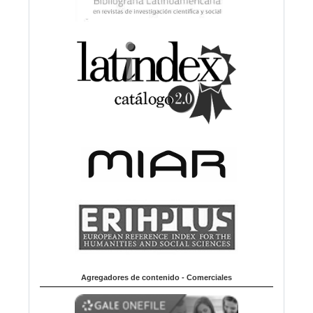
Agregadores de contenido - Comerciales