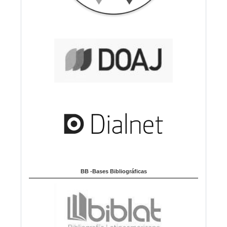
BB -Bases Bibliográficas