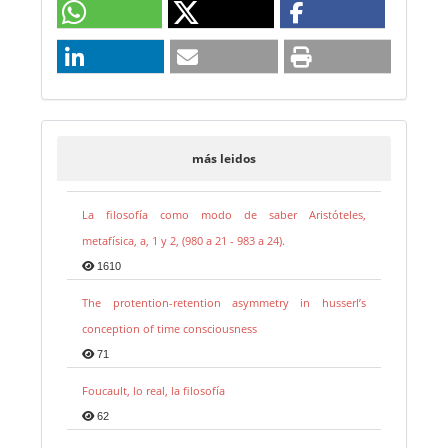
más leidos
La filosofía como modo de saber Aristóteles,
metafísica, a, 1 y 2, (980 a 21 - 983 a 24).
1610
The protention-retention asymmetry in husserl’s
conception of time consciousness
71
Foucault, lo real, la filosofía
62