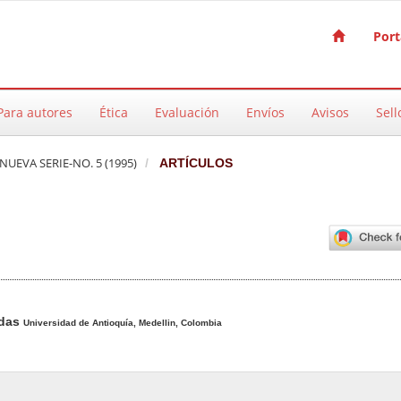
Port
Para autores
Ética
Evaluación
Envíos
Avisos
Sell
 NUEVA SERIE-NO. 5 (1995)
ARTÍCULOS
pal del artículo
odas
Universidad de Antioquía, Medellin, Colombia