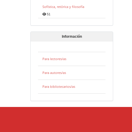
Sofística, retórica y filosofía
51
Información
Para lectores/as
Para autores/as
Para bibliotecarios/as