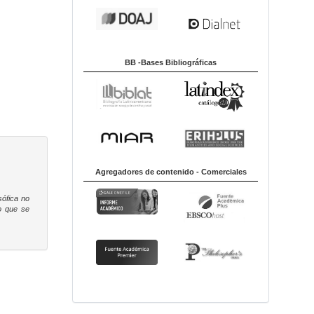
BB -Bases Bibliográficas
Agregadores de contenido - Comerciales
sófica
no
to que se