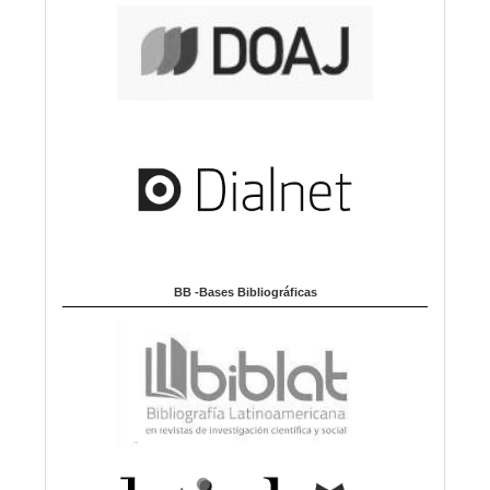
BB -Bases Bibliográficas