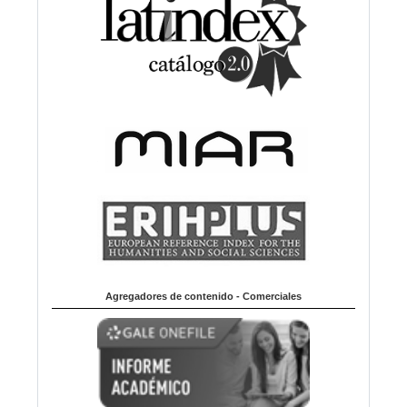
Agregadores de contenido - Comerciales