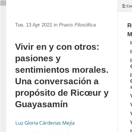
Con
Tue, 13 Apr 2021 in
Praxis Filosófica
R
M
Vivir en y con otros:
pasiones y
sentimientos morales.
Una conversación a
propósito de Ricœur y
Guayasamín
Luz Gloria Cárdenas Mejía