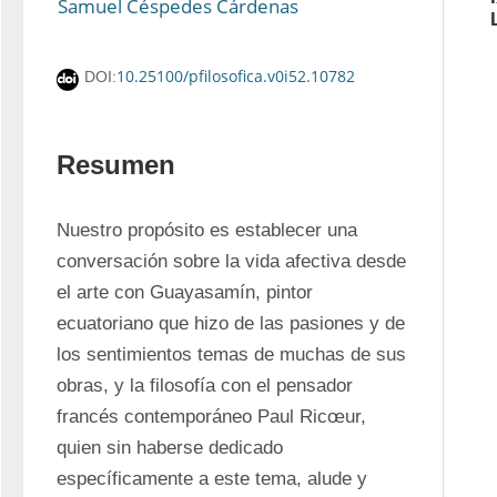
Samuel Céspedes Cárdenas
10.25100/pfilosofica.v0i52.10782
DOI:
Resumen
Nuestro propósito es establecer una 
conversación sobre la vida afectiva desde 
el arte con Guayasamín, pintor 
ecuatoriano que hizo de las pasiones y de 
los sentimientos temas de muchas de sus 
obras, y la filosofía con el pensador 
francés contemporáneo Paul Ricœur, 
quien sin haberse dedicado 
específicamente a este tema, alude y 