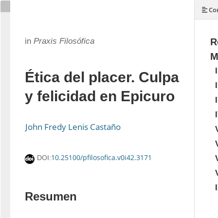
Con
in
Praxis Filosófica
R
M
Ética del placer. Culpa
y felicidad en Epicuro
John Fredy Lenis Castaño
10.25100/pfilosofica.v0i42.3171
DOI:
Resumen