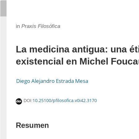
in
Praxis Filosófica
La medicina antigua: una ét
existencial en Michel Fouca
Diego Alejandro Estrada Mesa
10.25100/pfilosofica.v0i42.3170
DOI:
Resumen