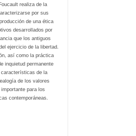
oucault realiza de la 
racterizarse por sus 
producción de una ética 
ptivos desarrollados por 
ancia que los antiguos 
 ejercicio de la libertad. 
ón, así como la práctica 
de inquietud permanente 
características de la 
alogía de los valores 
importante para los 
ticas contemporáneas. 