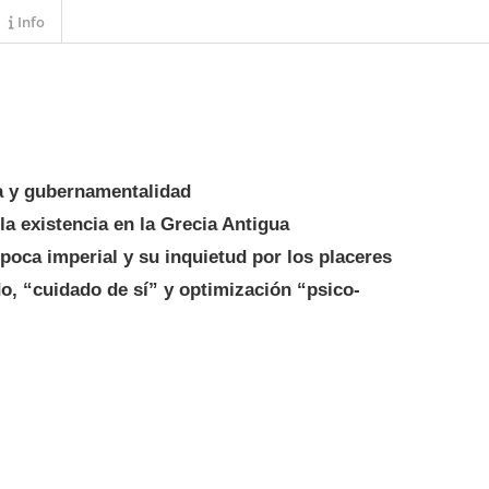
Info
ica y gubernamentalidad
 la existencia en la Grecia Antigua
época imperial y su inquietud por los placeres
o, “cuidado de sí” y optimización “psico-