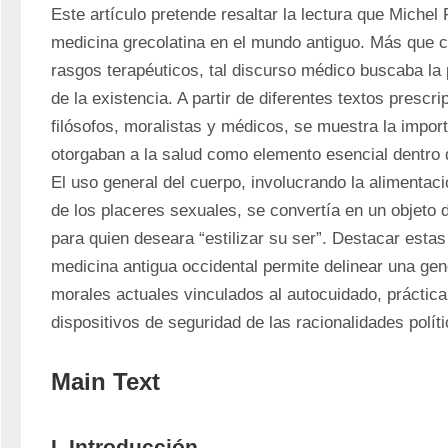
Este artículo pretende resaltar la lectura que Michel F
medicina grecolatina en el mundo antiguo. Más que ca
rasgos terapéuticos, tal discurso médico buscaba la 
de la existencia. A partir de diferentes textos prescri
filósofos, moralistas y médicos, se muestra la import
otorgaban a la salud como elemento esencial dentro del
El uso general del cuerpo, involucrando la alimentaci
de los placeres sexuales, se convertía en un objeto 
para quien deseara “estilizar su ser”. Destacar estas 
medicina antigua occidental permite delinear una gene
morales actuales vinculados al autocuidado, práctica 
dispositivos de seguridad de las racionalidades polí
Main Text
I. Introducción