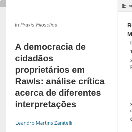
Con
in
Praxis Filosófica
R
M
A democracia de
cidadãos
proprietários em
Rawls: análise crítica
acerca de diferentes
interpretações
Leandro Martins Zanitelli