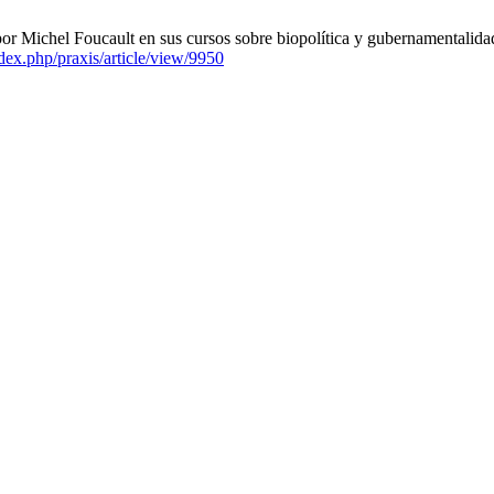
or Michel Foucault en sus cursos sobre biopolítica y gubernamentalidad.
index.php/praxis/article/view/9950