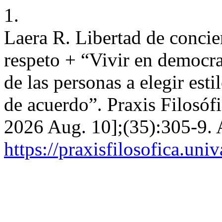
1.
Laera R. Libertad de concien
respeto + “Vivir en democra
de las personas a elegir est
de acuerdo”. Praxis Filosófi
2026 Aug. 10];(35):305-9. 
https://praxisfilosofica.uni