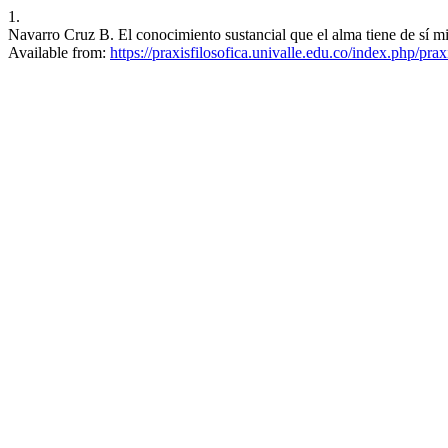
1.
Navarro Cruz B. El conocimiento sustancial que el alma tiene de sí mism
Available from:
https://praxisfilosofica.univalle.edu.co/index.php/prax