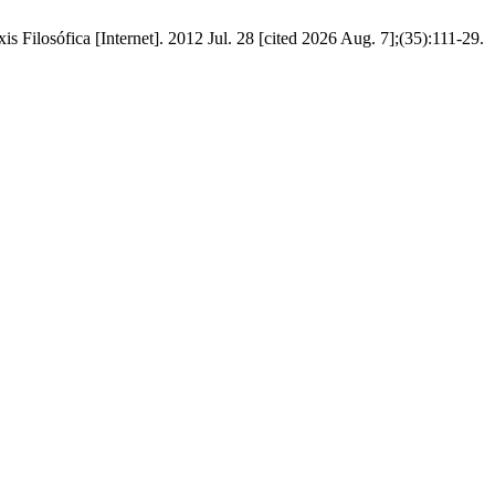
xis Filosófica [Internet]. 2012 Jul. 28 [cited 2026 Aug. 7];(35):111-29.