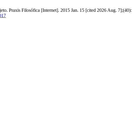
eto. Praxis Filosófica [Internet]. 2015 Jan. 15 [cited 2026 Aug. 7];(40
3017