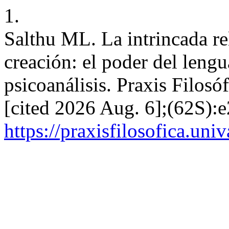
1.
Salthu ML. La intrincada rel
creación: el poder del lengu
psicoanálisis. Praxis Filosó
[cited 2026 Aug. 6];(62S):
https://praxisfilosofica.uni