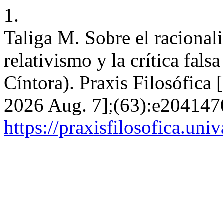
1.
Taliga M. Sobre el racionali
relativismo y la crítica fal
Cíntora). Praxis Filosófica 
2026 Aug. 7];(63):e2041470
https://praxisfilosofica.uni